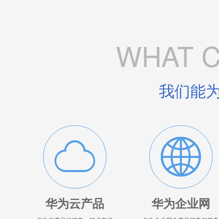
WHAT 
我们能
华为云产品
华为企业网