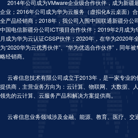
企业；2016年公司成为华为云服务（虚拟化&云桌面）
全产品经销商；2018年，我公司入围中国联通新疆分公
中国电信新疆分公司ICT项目合作伙伴；2019年2月成
月成为华为云认证CSSP伙伴；2020年，在华为2020
为“2020华为云优秀伙伴”、“华为优选合作伙伴”，同年
略经销商。
云睿信息技术有限公司成立于2013年，是一家专业
提供商，主营业务方向为：云计算、物联网、大数据、人工
领先的云计算、云服务产品和解决方案提供商。
云睿信息业务领域涉及金融、能源、教育、医疗、交
为企业网BG全产品和解决方案提供商；是华为云与计算B
能力中心、授权销售支持中心（战略及经销商）”、CSS