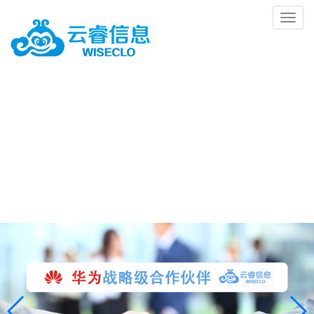
Toggle
naviga