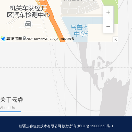
关于云睿
About Us
公司简介
新疆云睿信息技术有限公司 版权所有
新ICP备19000653号-1